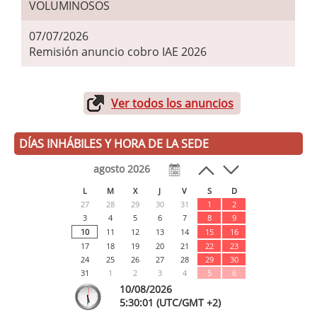
VOLUMINOSOS
07/07/2026
Remisión anuncio cobro IAE 2026
Ver todos los anuncios
DÍAS INHÁBILES Y HORA DE LA SEDE
agosto 2026
L
M
X
J
V
S
D
27
28
29
30
31
1
2
3
4
5
6
7
8
9
10
11
12
13
14
15
16
17
18
19
20
21
22
23
24
25
26
27
28
29
30
31
1
2
3
4
5
6
10/08/2026
5:
30
:01
(UTC/GMT +2)